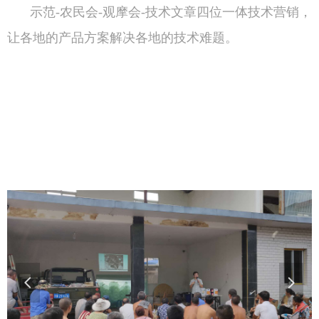
示范-农民会-观摩会-技术文章四位一体技术营销，
让各地的产品方案解决各地的技术难题。
넳
넲