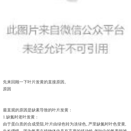
先来回顾一下叶片发黄的直接原因。
原因
最直观的原因是缺素导致的叶片发黄：
1.缺氮时老叶发黄：
由于蛋白质的合成受阻,叶片由绿色转为淡绿色,.严里缺氮时叶色变黄,