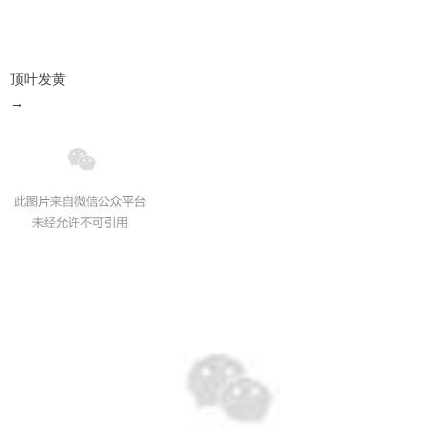
顶叶发黄
→