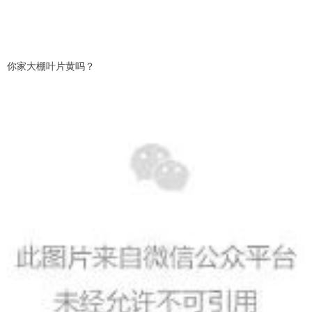
你家大棚叶片黄吗？