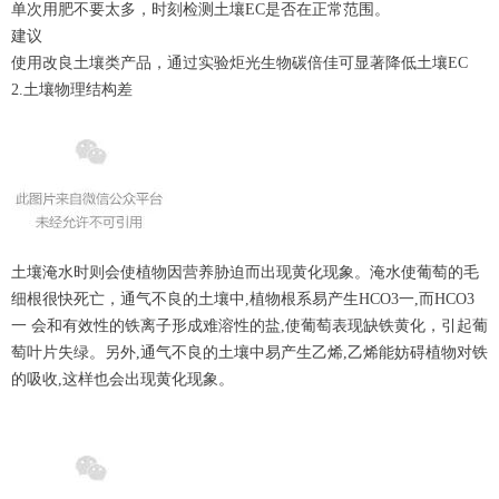
单次用肥不要太多，时刻检测土壤EC是否在正常范围。
建议
使用改良土壤类产品，通过实验炬光生物碳倍佳可显著降低土壤EC
2.土壤物理结构差
土壤淹水时则会使植物因营养胁迫而出现黄化现象。淹水使葡萄的毛
细根很快死亡，通气不良的土壤中,植物根系易产生HCO3一,而HCO3
一 会和有效性的铁离子形成难溶性的盐,使葡萄表现缺铁黄化，引起葡
萄叶片失绿。另外,通气不良的土壤中易产生乙烯,乙烯能妨碍植物对铁
的吸收,这样也会出现黄化现象。