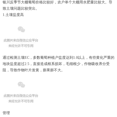
银川反季节大棚葡萄价格比较好，农户单个大棚用水肥量比较大。导
致土壤问题比较突出。
1.土壤盐度高
通过检测土壤EC，多数葡萄种植户盐度达到1.0以上，有些黄化严重的
地块盐度超过2.5，直接造成根系损坏，毛细根少，作物吸收养分受
阻，导致作物叶片发黄，膨果膨不大。
管理